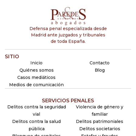
Defensa penal especializada desde
Madrid ante juzgados y tribunales
de toda España.
SITIO
Inicio
Contacto
Quiénes somos
Blog
Casos mediáticos
Medios de comunicación
SERVICIOS PENALES
Delitos contra la seguridad
Violencia de género y
vial
familiar
Delitos contra la salud
Delitos patrimoniales
pública
Delitos societarios
Blanqueo de capitales
Estafas y fraudes