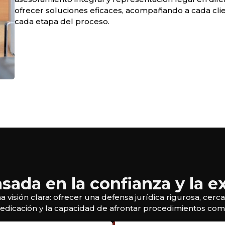
ofrecer soluciones eficaces, acompañando a cada clie
cada etapa del proceso.
asada en la confianza y la e
sión clara: ofrecer una defensa jurídica rigurosa, cercan
 dedicación y la capacidad de afrontar procedimientos c