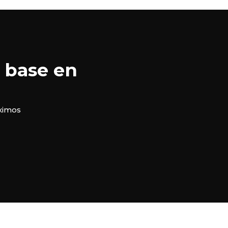
 base en
óximos