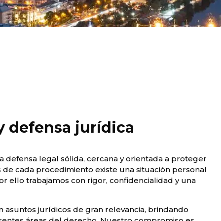
 defensa jurídica
 defensa legal sólida, cercana y orientada a proteger
 de cada procedimiento existe una situación personal
r ello trabajamos con rigor, confidencialidad y una
n asuntos jurídicos de gran relevancia, brindando
ferentes áreas del derecho. Nuestro compromiso es