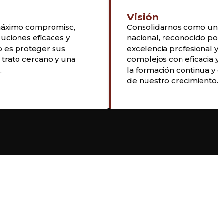
Visión
 máximo compromiso,
Consolidarnos como un 
luciones eficaces y
nacional, reconocido por
o es proteger sus
excelencia profesional 
 trato cercano y una
complejos con eficacia y
.
la formación continua y
de nuestro crecimiento.