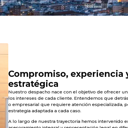
Compromiso, experiencia y
estratégica
Nuestro despacho nace con el objetivo de ofrecer una
los intereses de cada cliente. Entendemos que detrás
o empresarial que requiere atención especializada, po
estrategia adaptada a cada caso.
A lo largo de nuestra trayectoria hemos intervenido e
asesoramiento integral y representación legal en di