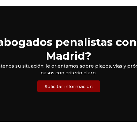
abogados penalistas con
Madrid?
enos su situación: le orientamos sobre plazos, vías y pr
pasos.con criterio claro.
Solicitar información