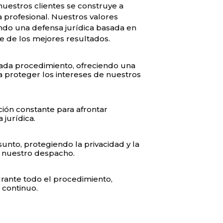
uestros clientes se construye a
a profesional. Nuestros valores
ando una defensa jurídica basada en
te de los mejores resultados.
ada procedimiento, ofreciendo una
a proteger los intereses de nuestros
ción constante para afrontar
jurídica.
unto, protegiendo la privacidad y la
n nuestro despacho.
ante todo el procedimiento,
 continuo.