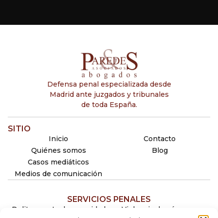
Defensa penal especializada desde
Madrid ante juzgados y tribunales
de toda España.
SITIO
Inicio
Contacto
Quiénes somos
Blog
Casos mediáticos
Medios de comunicación
SERVICIOS PENALES
Delitos contra la seguridad
Violencia de género y